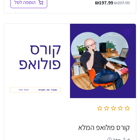
המחיר
המחיר
הוספה לסל
₪
197.99
₪
297.99
המקורי
הנוכחי
היה:
הוא:
₪197.99.
₪297.99.
קורס פולואפ המלא
24m
0