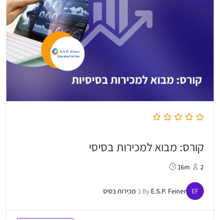
קורס: מבוא למכירות בסיסי
16m
2
EF
E.S.P. Feiner
By
ב
מכירות בסיס