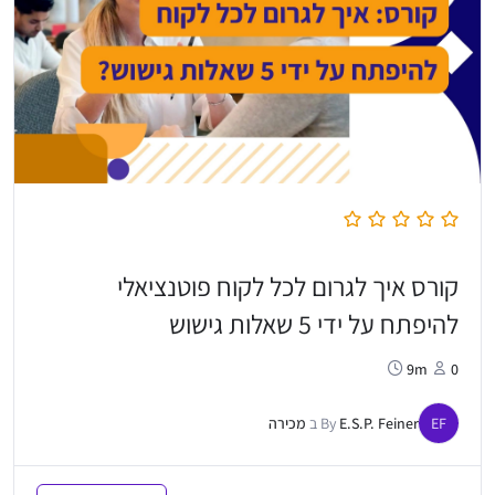
קורס איך לגרום לכל לקוח פוטנציאלי
להיפתח על ידי 5 שאלות גישוש
9m
0
EF
E.S.P. Feiner
By
ב
מכירה