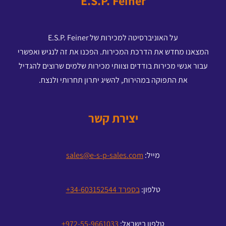
E.S.P. Feiner
על האוניברסיטה למכירות של E.S.P. Feiner
המצאנו מחדש את הדרכת המכירות. הפכנו את זה לנגיש ואפשרי
עבור אנשי מכירות בודדים וצוותי מכירות שלמים שרוצים להגדיל
את התפוקה במהירות, להשיג יתרון תחרותי ולנצח.
יצירת קשר
מייל:
sales@e-s-p-sales.com
טלפון:
בספרד 34-603152544+
טלפון בישראל:
972-55-9661033+