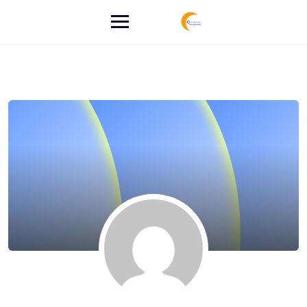
לג
תוכן