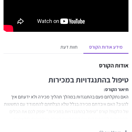
מידע אודות הקורס
חוות דעת
אודות הקורס
טיפול בהתנגדויות במכירות
תיאור הקורס:
האם נתקלתם פעם בהתנגדות במהלך תהליך מכירה ולא ידעתם איך
להגיב? האם איבדתם מכירה בגלל שלא הצלחתם להתמודד עם החששות
של הלקוח? קורס "טיפול בהתנגדויות במכירות" יספק לכם את הכלים
והטכניקות להתמודדות עם התנגדויות בצורה אפקטיבית ומקצועית,
ויעזור לכם להפוך את החששות של הלקוח להזדמנויות להצלחה.