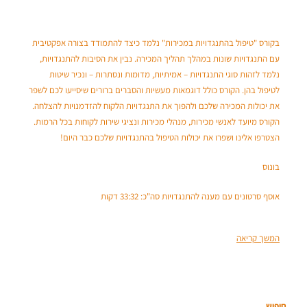
בקורס "טיפול בהתנגדויות במכירות" נלמד כיצד להתמודד בצורה אפקטיבית
עם התנגדויות שונות במהלך תהליך המכירה. נבין את הסיבות להתנגדויות,
נלמד לזהות סוגי התנגדויות – אמיתיות, מדומות ונסתרות – ונכיר שיטות
לטיפול בהן. הקורס כולל דוגמאות מעשיות והסברים ברורים שיסייעו לכם לשפר
את יכולות המכירה שלכם ולהפוך את התנגדויות הלקוח להזדמנויות להצלחה.
הקורס מיועד לאנשי מכירות, מנהלי מכירות ונציגי שירות לקוחות בכל הרמות.
הצטרפו אלינו ושפרו את יכולות הטיפול בהתנגדויות שלכם כבר היום!
בונוס
אוסף סרטונים עם מענה להתנגדויות סה"כ: 33:32 דקות
המשך קריאה
חיפוש